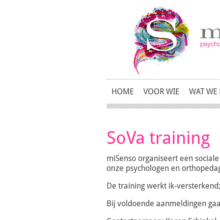
HOME
VOOR WIE
WAT WE
SoVa training
miSenso organiseert een sociale 
psychologen en orthopeda
onze
De training werkt ik-versterken
Bij voldoende aanmeldingen gaan