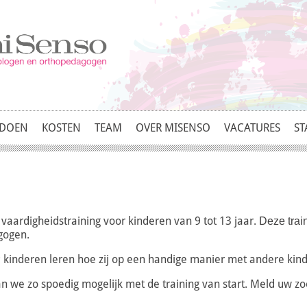
 DOEN
KOSTEN
TEAM
OVER MISENSO
VACATURES
ST
vaardigheidstraining voor kinderen van 9 tot 13 jaar.
Deze trai
gogen.
d; kinderen leren hoe zij op een handige manier met andere ki
 we zo spoedig mogelijk met de training van start. Meld uw zo