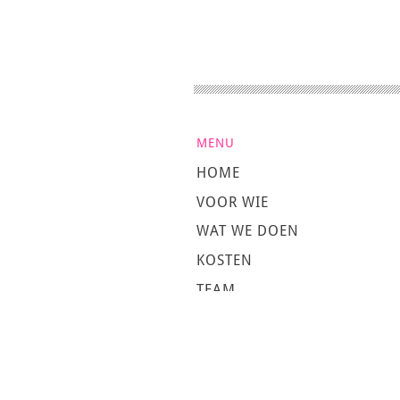
MENU
HOME
VOOR WIE
WAT WE DOEN
KOSTEN
TEAM
OVER MISENSO
VACATURES
STAGE