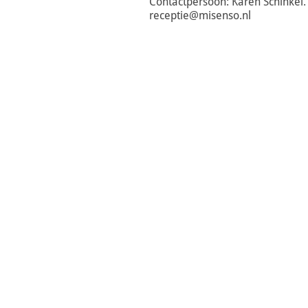
Contactpersoon: Karen Schinkel.
receptie@misenso.nl