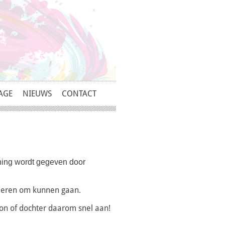
AGE
NIEUWS
CONTACT
ning wordt gegeven door
nderen om kunnen gaan.
on of dochter daarom snel aan!