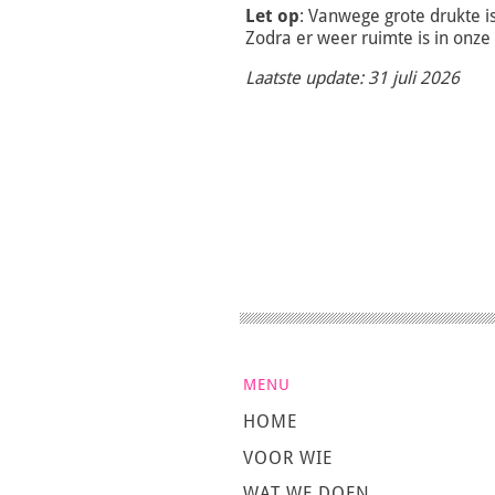
Let op
: Vanwege grote drukte 
Zodra er weer ruimte is in onze
Laatste update: 31 juli 2026
MENU
HOME
VOOR WIE
WAT WE DOEN