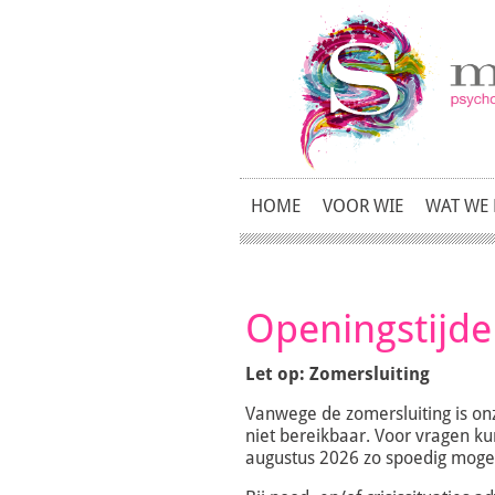
HOME
VOOR WIE
WAT WE
Openingstijd
Let op: Zomersluiting
Vanwege de zomersluiting is onz
niet bereikbaar. Voor vragen ku
augustus 2026 zo spoedig moge