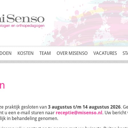
 DOEN
KOSTEN
TEAM
OVER MISENSO
VACATURES
ST
en
e praktijk gesloten van
3 augustus t/m 14 augustus 2026
. G
nt u een e-mail sturen naar
receptie@misenso.nl
. Uw berich
lijk in behandeling genomen.