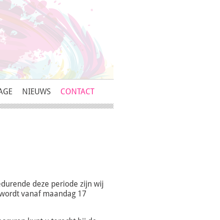
AGE
NIEUWS
CONTACT
edurende deze periode zijn wij
t wordt vanaf maandag 17